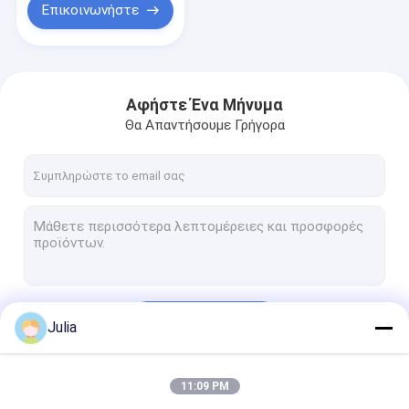
Φίλτρο
Επικοινωνήστε
Αφήστε Ένα Μήνυμα
Θα Απαντήσουμε Γρήγορα
Να συνεχίσει
Julia
11:09 PM
Οι Κατηγορίες Μας