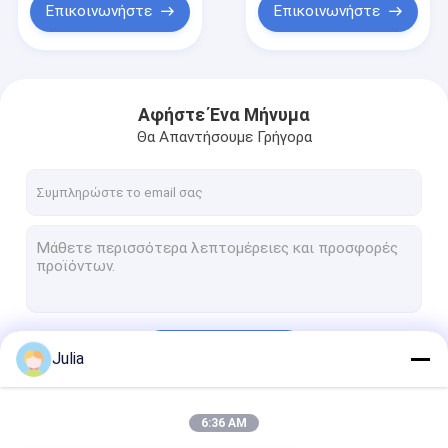
Επικοινωνήστε
Επικοινωνήστε
Αφήστε Ένα Μήνυμα
Θα Απαντήσουμε Γρήγορα
Να συνεχίσει
Julia
6:36 AM
Οι Κατηγορίες Μας