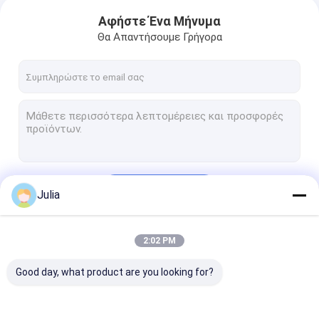
Αφήστε Ένα Μήνυμα
Θα Απαντήσουμε Γρήγορα
Να συνεχίσει
Julia
2:02 PM
Οι Κατηγορίες Μας
Good day, what product are you looking for?