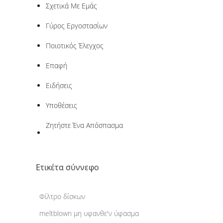
Σχετικά Με Εμάς
Γύρος Εργοστασίων
Ποιοτικός Έλεγχος
Επαφή
Ειδήσεις
Υποθέσεις
Ζητήστε Ένα Απόσπασμα
Ετικέτα σύννεφο
Φίλτρο δίσκων
meltblown μη υφανθε'ν ύφασμα