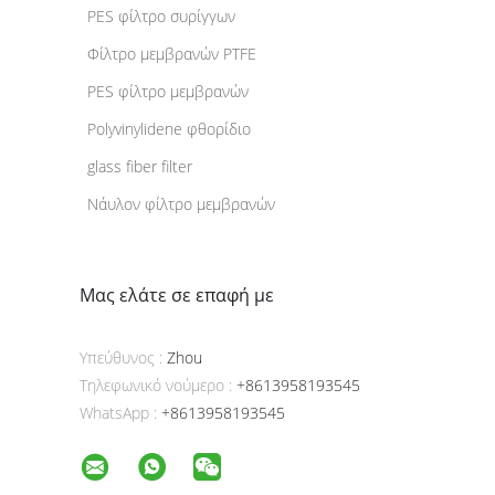
PES φίλτρο συρίγγων
Φίλτρο μεμβρανών PTFE
PES φίλτρο μεμβρανών
Polyvinylidene φθορίδιο
glass fiber filter
Νάυλον φίλτρο μεμβρανών
Μας ελάτε σε επαφή με
Υπεύθυνος :
Zhou
Τηλεφωνικό νούμερο :
+8613958193545
WhatsApp :
+8613958193545