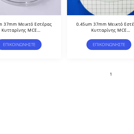
m 37mm Μεικτό Εστέρας
0.45um 37mm Μεικτό Εστ
Κυτταρίνης MCE
Κυτταρίνης MCE
ασταυρωμένο Φίλτρο
Διασταυρωμένο Φίλτρο
ράνης Αποστειρωμένο
Μεμβράνης Αποστειρωμέ
ΕΠΙΚΟΙΝΩΝΉΣΤΕ
ΕΠΙΚΟΙΝΩΝΉΣΤΕ
 Δοκιμή Μικροβιακών
Για Δοκιμή Μικροβιακώ
Ορίων
Ορίων
1