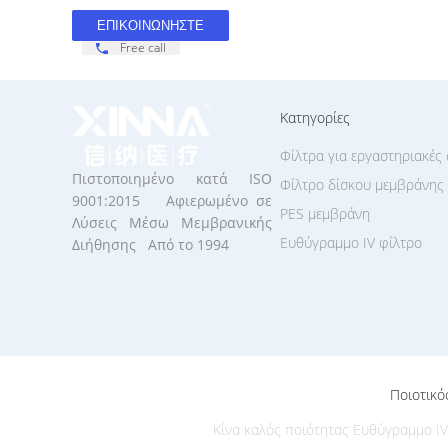
Free call
Κατηγορίες
Φίλτρα για εργαστηριακές 
Πιστοποιημένο κατά ISO
Φίλτρο δίσκου μεμβράνης
9001:2015 Αφιερωμένο σε
PES μεμβράνη
Λύσεις Μέσω Μεμβρανικής
Ευθύγραμμο IV φίλτρο
Διήθησης Από το 1994
Ποιοτικό
Κίνα καλός ποιότητας Ευθύγραμμο IV φ