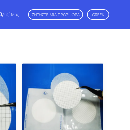
ε Μαζί Μας
ΖΗΤΉΣΤΕ ΜΙΑ ΠΡΟΣΦΟΡΆ
GREEK