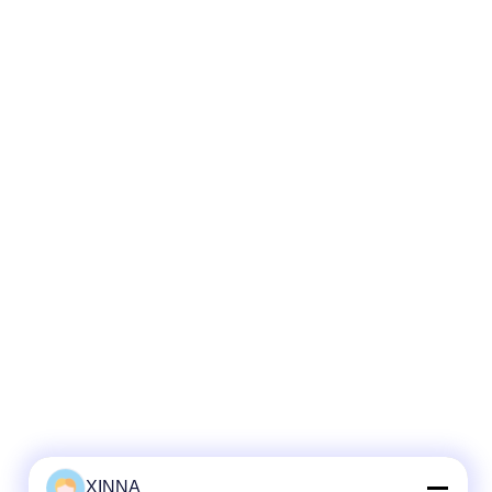
XINNA