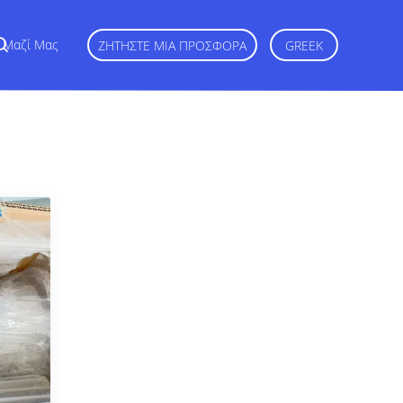
ε Μαζί Μας
ΖΗΤΉΣΤΕ ΜΙΑ ΠΡΟΣΦΟΡΆ
GREEK