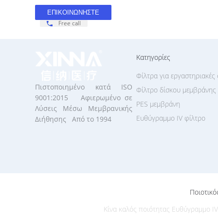
Free call
Κατηγορίες
Φίλτρα για εργαστηριακές 
Πιστοποιημένο κατά ISO
Φίλτρο δίσκου μεμβράνης
9001:2015 Αφιερωμένο σε
PES μεμβράνη
Λύσεις Μέσω Μεμβρανικής
Ευθύγραμμο IV φίλτρο
Διήθησης Από το 1994
Ποιοτικό
Κίνα καλός ποιότητας Ευθύγραμμο IV φ