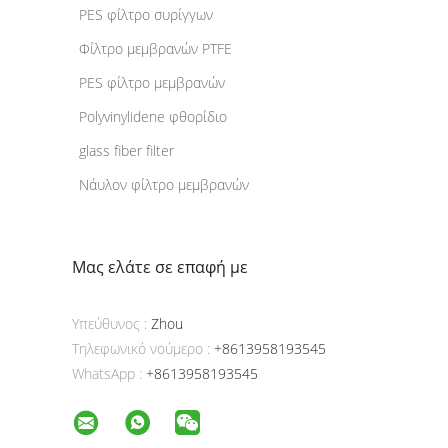
PES φίλτρο συρίγγων
Φίλτρο μεμβρανών PTFE
PES φίλτρο μεμβρανών
Polyvinylidene φθορίδιο
glass fiber filter
Νάυλον φίλτρο μεμβρανών
Μας ελάτε σε επαφή με
Υπεύθυνος :
Zhou
Τηλεφωνικό νούμερο :
+8613958193545
WhatsApp :
+8613958193545