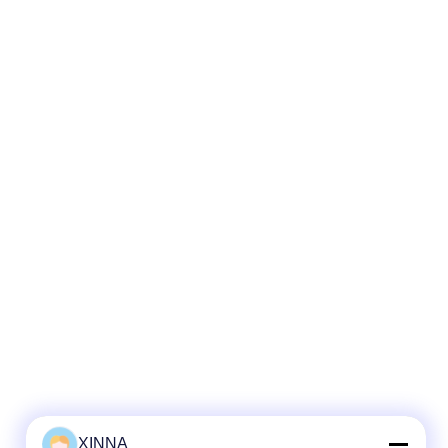
XINNA