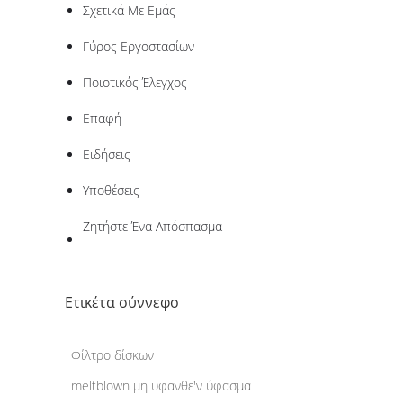
Σχετικά Με Εμάς
Γύρος Εργοστασίων
Ποιοτικός Έλεγχος
Επαφή
Ειδήσεις
Υποθέσεις
Ζητήστε Ένα Απόσπασμα
Ετικέτα σύννεφο
Φίλτρο δίσκων
meltblown μη υφανθε'ν ύφασμα