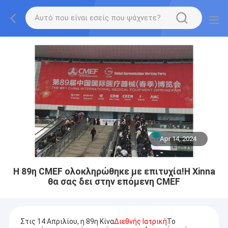
Apr 14, 2024
Η 89η CMEF ολοκληρώθηκε με επιτυχία!Η Xinna
θα σας δει στην επόμενη CMEF
Στις 14 Απριλίου, η 89η Κίνα
Διεθνής Ιατρική
Το