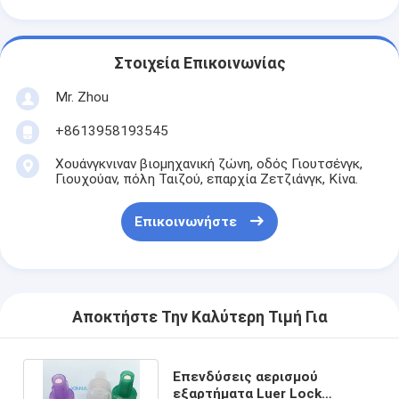
Στοιχεία Επικοινωνίας
Mr. Zhou
+8613958193545
Χουάνγκνιναν βιομηχανική ζώνη, οδός Γιουτσένγκ,
Γιουχούαν, πόλη Ταιζού, επαρχία Ζετζιάνγκ, Κίνα.
Επικοινωνήστε
Αποκτήστε Την Καλύτερη Τιμή Για
Επενδύσεις αερισμού
εξαρτήματα Luer Lock