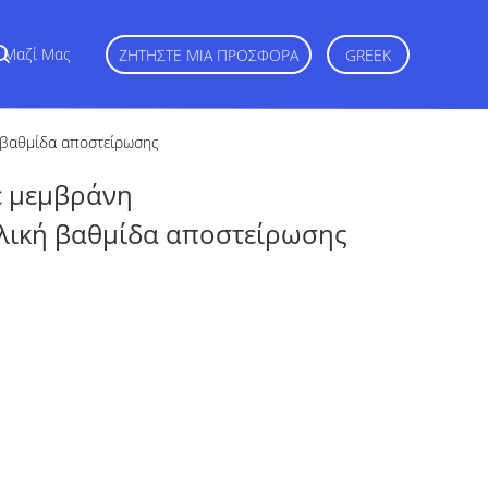
ε Μαζί Μας
ΖΗΤΉΣΤΕ ΜΙΑ ΠΡΟΣΦΟΡΆ
GREEK
 βαθμίδα αποστείρωσης
ε μεμβράνη
ική βαθμίδα αποστείρωσης