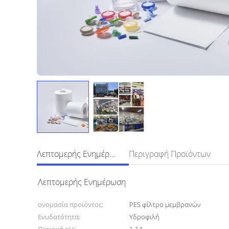
Λεπτομερής Ενημέρωση
Περιγραφή Προϊόντων
Λεπτομερής Ενημέρωση
ονομασία προϊόντος:
PES φίλτρο μεμβρανών
Ενυδατότητα:
Υδροφιλή