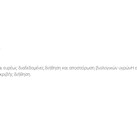
ά
αι ευρέως διαδεδομένες.διήθηση και αποστείρωση βιολογικών υγρώνΗ ε
ακριβής διήθηση.