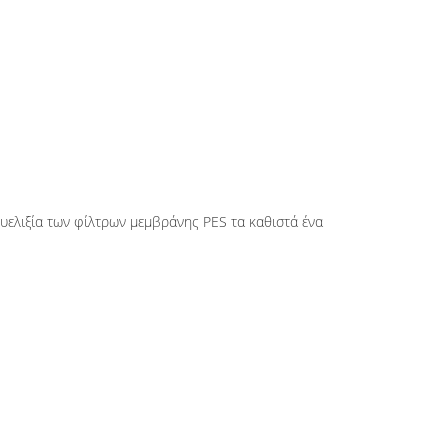
υελιξία των φίλτρων μεμβράνης PES τα καθιστά ένα