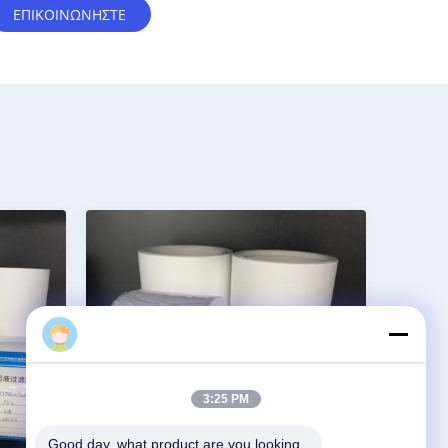
Josette
3:25 PM
Good day, what product are you looking 