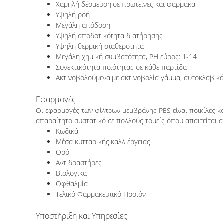
Χαμηλή δέσμευση σε πρωτεΐνες και φάρμακα
Υψηλή ροή
Μεγάλη απόδοση
Υψηλή αποδοτικότητα διατήρησης
Υψηλή θερμική σταθερότητα
Μεγάλη χημική συμβατότητα, PH εύρος: 1-14
Συνεκτικότητα ποιότητας σε κάθε παρτίδα
Ακτινοβολούμενα με ακτινοβολία γάμμα, αυτοκλαβικ
Εφαρμογές
Οι εφαρμογές των φίλτρων μεμβράνης PES είναι ποικίλες κ
απαραίτητο συστατικό σε πολλούς τομείς όπου απαιτείται 
Κωδικά
Μέσα κυτταρικής καλλιέργειας
Ορό
Αντιδραστήρες
Βιολογικά
Οφθαλμία
Τελικό Φαρμακευτικό Προϊόν
Υποστήριξη και Υπηρεσίες