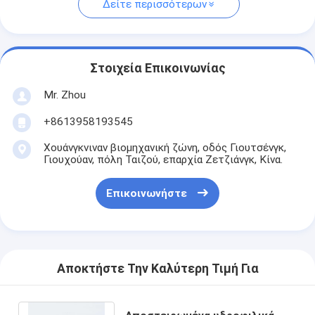
Δείτε περισσότερων
Στοιχεία Επικοινωνίας
Mr. Zhou
+8613958193545
Χουάνγκνιναν βιομηχανική ζώνη, οδός Γιουτσένγκ,
Γιουχούαν, πόλη Ταιζού, επαρχία Ζετζιάνγκ, Κίνα.
Επικοινωνήστε
Αποκτήστε Την Καλύτερη Τιμή Για