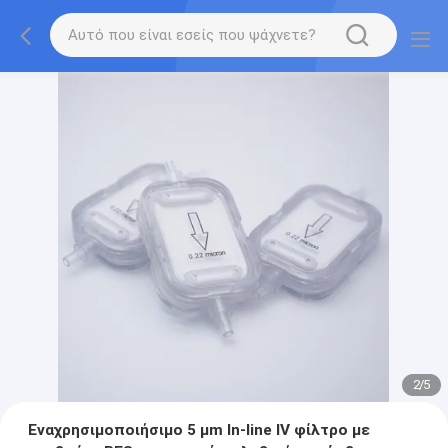
2
/
5
Εναχρησιμοποιήσιμο 5 μm In-line IV φίλτρο με